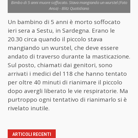
Bimbo di 5 anni muore soffocato. Stava mangiando un wurstel (Foto
Ansa) - Blitz Quotidiano
Un bambino di 5 anni è morto soffocato
ieri sera a Sestu, in Sardegna. Erano le
20.30 circa quando il piccolo stava
mangiando un wurstel, che deve essere
andato di traverso durante la masticazione.
Sul posto, chiamati dai genitori, sono
arrivati i medici del 118 che hanno tentato
per oltre 40 minuti di rianimare il piccolo
dopo avergli liberato le vie respiratorie. Ma
purtroppo ogni tentativo di rianimarlo si è
rivelato inutile.
ARTICOLI RECENTI