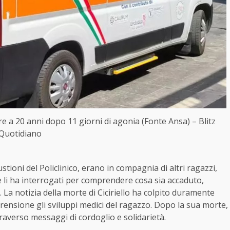
e a 20 anni dopo 11 giorni di agonia (Fonte Ansa) – Blitz
Quotidiano
 ustioni del Policlinico, erano in compagnia di altri ragazzi,
lie li ha interrogati per comprendere cosa sia accaduto,
 La notizia della morte di Ciciriello ha colpito duramente
rensione gli sviluppi medici del ragazzo. Dopo la sua morte,
traverso messaggi di cordoglio e solidarietà.