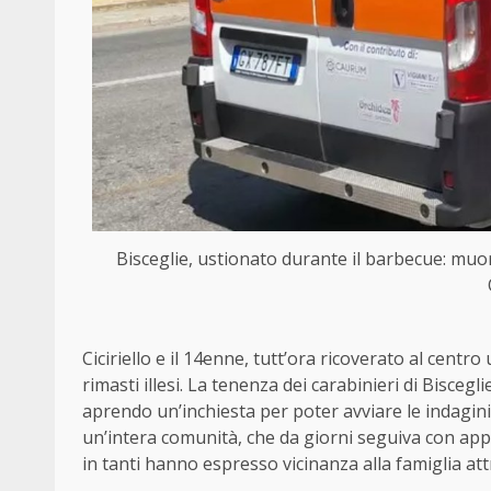
Bisceglie, ustionato durante il barbecue: muor
Ciciriello e il 14enne, tutt’ora ricoverato al centro
rimasti illesi. La tenenza dei carabinieri di Bisceg
aprendo un’inchiesta per poter avviare le indagini.
un’intera comunità, che da giorni seguiva con app
in tanti hanno espresso vicinanza alla famiglia at