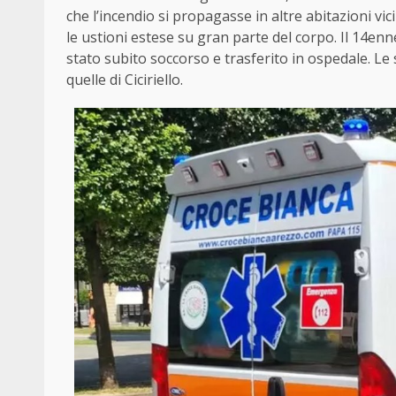
che l’incendio si propagasse in altre abitazioni vic
le ustioni estese su gran parte del corpo. Il 14enne,
stato subito soccorso e trasferito in ospedale. Le
quelle di Ciciriello.