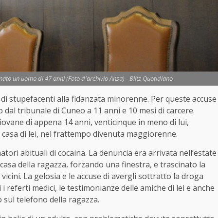
ato un uomo di 47 anni (Foto d'archivio Ansa) - Blitz Quotidiano
ne di stupefacenti alla fidanzata minorenne. Per queste accuse
 dal tribunale di Cuneo a 11 anni e 10 mesi di carcere.
vane di appena 14 anni, venticinque in meno di lui,
n casa di lei, nel frattempo divenuta maggiorenne.
ori abituali di cocaina. La denuncia era arrivata nell’estate
casa della ragazza, forzando una finestra, e trascinato la
i vicini. La gelosia e le accuse di avergli sottratto la droga
i referti medici, le testimonianze delle amiche di lei e anche
o sul telefono della ragazza.