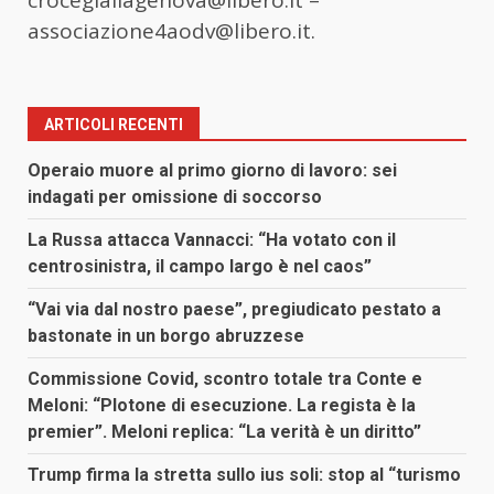
crocegiallagenova@libero.it –
associazione4aodv@libero.it.
ARTICOLI RECENTI
Operaio muore al primo giorno di lavoro: sei
indagati per omissione di soccorso
La Russa attacca Vannacci: “Ha votato con il
centrosinistra, il campo largo è nel caos”
“Vai via dal nostro paese”, pregiudicato pestato a
bastonate in un borgo abruzzese
Commissione Covid, scontro totale tra Conte e
Meloni: “Plotone di esecuzione. La regista è la
premier”. Meloni replica: “La verità è un diritto”
Trump firma la stretta sullo ius soli: stop al “turismo