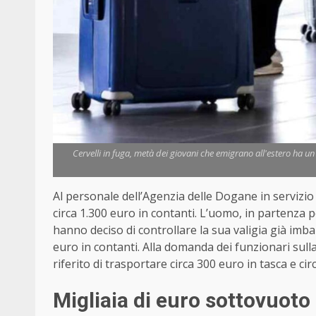
Cervelli in fuga, metà dei giovani che emigrano all'estero ha un
Al personale dell’Agenzia delle Dogane in servizio 
circa 1.300 euro in contanti. L’uomo, in partenza p
hanno deciso di controllare la sua valigia già imbar
euro in contanti. Alla domanda dei funzionari sull
riferito di trasportare circa 300 euro in tasca e cir
Migliaia di euro sottovuoto