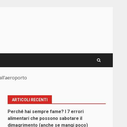
all’aeroporto
ARTICOLI RECENTI
Perché hai sempre fame? I 7 errori
alimentari che possono sabotare il
dimagrimento (anche se mangi poco)