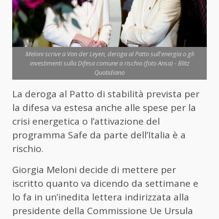
Meloni scrive a Von der Leyen, deroga al Patto sull'energia o gli
investimenti sulla Difesa comune a rischio (foto Ansa) - Blitz
Quotidiano
La deroga al Patto di stabilità prevista per
la difesa va estesa anche alle spese per la
crisi energetica o l’attivazione del
programma Safe da parte dell’Italia è a
rischio.
Giorgia Meloni decide di mettere per
iscritto quanto va dicendo da settimane e
lo fa in un’inedita lettera indirizzata alla
presidente della Commissione Ue Ursula