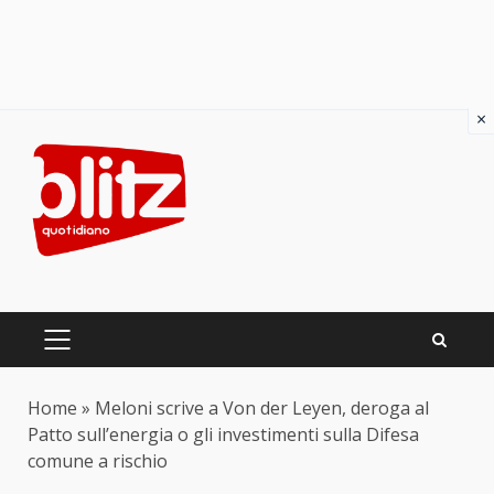
×
Skip
to
content
PRIMARY
MENU
Home
»
Meloni scrive a Von der Leyen, deroga al
Patto sull’energia o gli investimenti sulla Difesa
comune a rischio