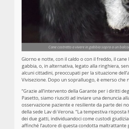
Cane costretto a vivere in gabbia sopra a un balcone
Giorno e notte, con il caldo o con il freddo, il ca
gabbia, o, in alternativa, legato alla ringhiera, s
alcuni cittadini, preoccupati per la situazione dell
Vivisezione. Dopo un sopralluogo, è emerso che ne
“Grazie all’intervento della Garante per i diritti 
Pasetto, siamo riusciti ad inviare una denuncia alla
osservazione paziente e resiliente da parte dei n
della sede Lav di Verona. “La tempestiva risposta
dei due gatti, individuandoci come custodi giudizia
affinché l’autore di questa condotta maltrattante 