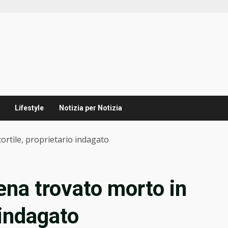
Lifestyle
Notizia per Notizia
ortile, proprietario indagato
ena trovato morto in
 indagato