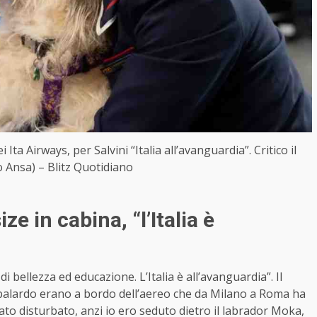
ta Airways, per Salvini “Italia all’avanguardia”. Critico il
 Ansa) – Blitz Quotidiano
ze in cabina, “l’Italia è
 di bellezza ed educazione. L’Italia è all’avanguardia”. Il
ppalardo erano a bordo dell’aereo che da Milano a Roma ha
to disturbato, anzi io ero seduto dietro il labrador Moka,