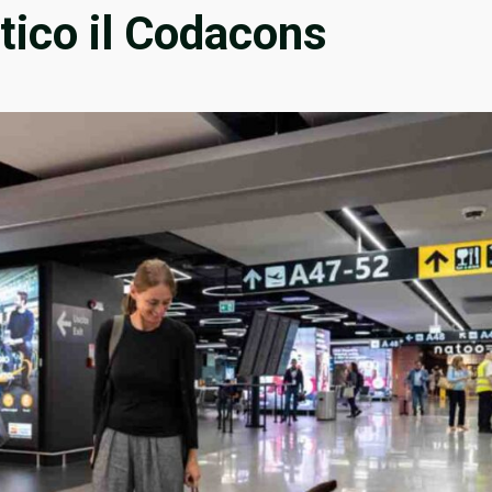
itico il Codacons