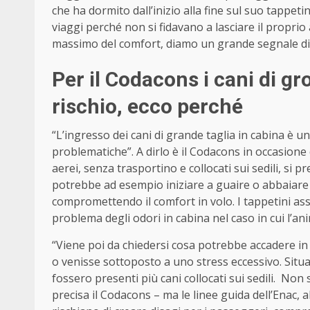
che ha dormito dall’inizio alla fine sul suo tappet
viaggi perché non si fidavano a lasciare il proprio 
massimo del comfort, diamo un grande segnale di ci
Per il Codacons i cani di g
rischio, ecco perché
“L’ingresso dei cani di grande taglia in cabina è
problematiche”. A dirlo è il Codacons in occasione 
aerei, senza trasportino e collocati sui sedili, si p
potrebbe ad esempio iniziare a guaire o abbaiare 
compromettendo il comfort in volo. I tappetini ass
problema degli odori in cabina nel caso in cui l’ani
“Viene poi da chiedersi cosa potrebbe accadere in 
o venisse sottoposto a uno stress eccessivo. Situ
fossero presenti più cani collocati sui sedili. Non 
precisa il Codacons – ma le linee guida dell’Enac, a