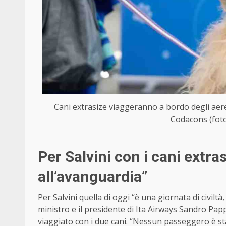
Cani extrasize viaggeranno a bordo degli aerei I
Codacons (foto
Per Salvini con i cani extrasi
all’avanguardia”
Per Salvini quella di oggi “è una giornata di civiltà,
ministro e il presidente di Ita Airways Sandro Pa
viaggiato con i due cani. “Nessun passeggero è sta