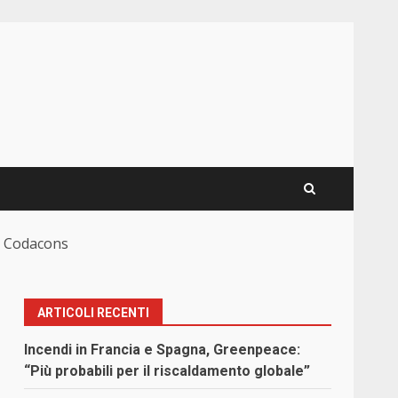
il Codacons
ARTICOLI RECENTI
Incendi in Francia e Spagna, Greenpeace:
“Più probabili per il riscaldamento globale”