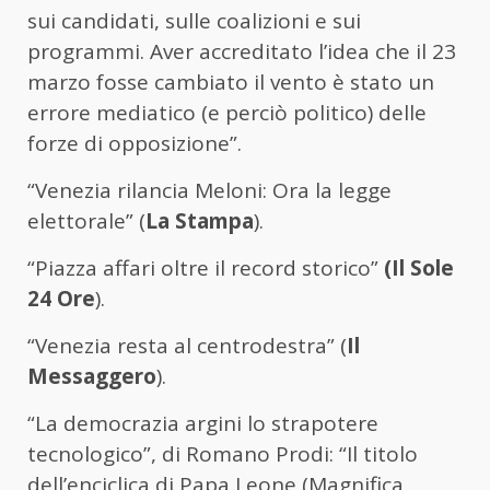
sui candidati, sulle coalizioni e sui
programmi. Aver accreditato l’idea che il 23
marzo fosse cambiato il vento è stato un
errore mediatico (e perciò politico) delle
forze di opposizione”.
“Venezia rilancia Meloni: Ora la legge
elettorale” (
La Stampa
).
“Piazza affari oltre il record storico”
(Il Sole
24 Ore
).
“Venezia resta al centrodestra” (
Il
Messaggero
).
“La democrazia argini lo strapotere
tecnologico”, di Romano Prodi: “Il titolo
dell’enciclica di Papa Leone (Magnifica