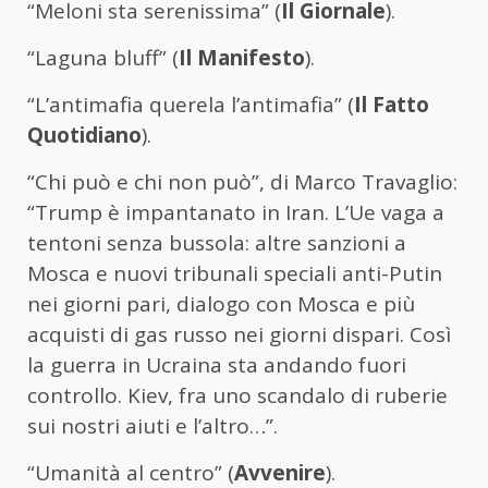
“Meloni sta serenissima” (
Il Giornale
).
“Laguna bluff” (
Il Manifesto
).
“L’antimafia querela l’antimafia” (
Il Fatto
Quotidiano
).
“Chi può e chi non può”, di Marco Travaglio:
“Trump è impantanato in Iran. L’Ue vaga a
tentoni senza bussola: altre sanzioni a
Mosca e nuovi tribunali speciali anti-Putin
nei giorni pari, dialogo con Mosca e più
acquisti di gas russo nei giorni dispari. Così
la guerra in Ucraina sta andando fuori
controllo. Kiev, fra uno scandalo di ruberie
sui nostri aiuti e l’altro…”.
“Umanità al centro” (
Avvenire
).