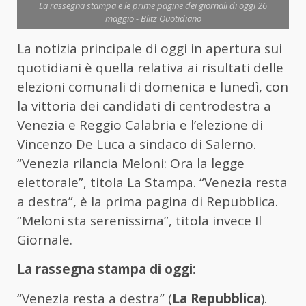
La rassegna stampa e le prime pagine dei giornali di oggi 26
maggio - Blitz Quotidiano
La notizia principale di oggi in apertura sui
quotidiani è quella relativa ai risultati delle
elezioni comunali di domenica e lunedì, con
la vittoria dei candidati di centrodestra a
Venezia e Reggio Calabria e l’elezione di
Vincenzo De Luca a sindaco di Salerno.
“Venezia rilancia Meloni: Ora la legge
elettorale”, titola La Stampa. “Venezia resta
a destra”, è la prima pagina di Repubblica.
“Meloni sta serenissima”, titola invece Il
Giornale.
La rassegna stampa di oggi:
“Venezia resta a destra” (
La Repubblica
).