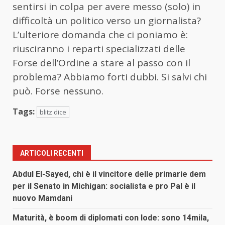
sentirsi in colpa per avere messo (solo) in
difficoltà un politico verso un giornalista?
L’ulteriore domanda che ci poniamo è:
riusciranno i reparti specializzati delle
Forse dell’Ordine a stare al passo con il
problema? Abbiamo forti dubbi. Si salvi chi
può. Forse nessuno.
Tags:
blitz dice
ARTICOLI RECENTI
Abdul El-Sayed, chi è il vincitore delle primarie dem
per il Senato in Michigan: socialista e pro Pal è il
nuovo Mamdani
Maturità, è boom di diplomati con lode: sono 14mila,