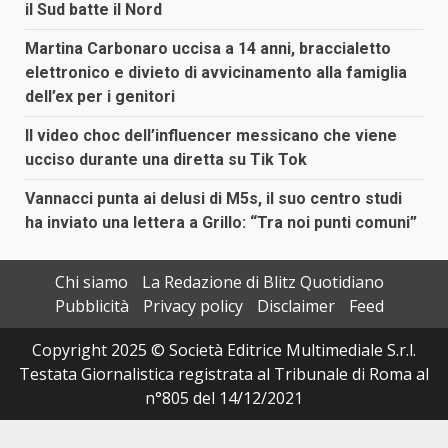
il Sud batte il Nord
Martina Carbonaro uccisa a 14 anni, braccialetto
elettronico e divieto di avvicinamento alla famiglia
dell’ex per i genitori
Il video choc dell’influencer messicano che viene
ucciso durante una diretta su Tik Tok
Vannacci punta ai delusi di M5s, il suo centro studi
ha inviato una lettera a Grillo: “Tra noi punti comuni”
Chi siamo
La Redazione di Blitz Quotidiano
Pubblicità
Privacy policy
Disclaimer
Feed
Copyright 2025 © Società Editrice Multimediale S.r.l.
Testata Giornalistica registrata al Tribunale di Roma al
n°805 del 14/12/2021