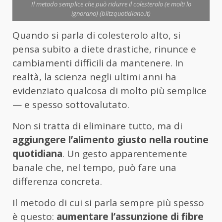
Il metodo semplice che può ridurre il colesterolo (e molti lo
ignorano) (blitzquotidiano.it)
Quando si parla di colesterolo alto, si
pensa subito a diete drastiche, rinunce e
cambiamenti difficili da mantenere. In
realtà, la scienza negli ultimi anni ha
evidenziato qualcosa di molto più semplice
— e spesso sottovalutato.
Non si tratta di eliminare tutto, ma di
aggiungere l’alimento giusto nella routine
quotidiana
. Un gesto apparentemente
banale che, nel tempo, può fare una
differenza concreta.
Il metodo di cui si parla sempre più spesso
è questo:
aumentare l’assunzione di fibre