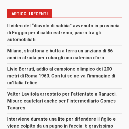
ARTICOLI RECENTI
Il video del “diavolo di sabbia” avvenuto in provincia
di Foggia per il caldo estremo, paura tra gli
automobilisti
Milano, strattona e butta a terra un anziano di 86
anni in strada per rubargli una catenina d’oro
Livio Berruti, addio al campione olimpico dei 200
metri di Roma 1960. Con lui se ne va l’immagine di
un’Italia felice
Valter Lavitola arrestato per l’attentato a Ranucci.
Misure cautelari anche per l’intermediario Gomes
Tavares
Interviene durante una lite per difendere il figlio e
viene colpito da un pugno in faccia: è gravissimo