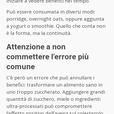
iniziare a vedere benefici nel tempo.
Può essere consumata in diversi modi:
porridge, overnight oats, oppure aggiunta
a yogurt o smoothie. Quello che conta non
è la forma, ma la continuità.
Attenzione a non
commettere l’errore più
comune
C’è però un errore che può annullare i
benefici: trasformare un alimento sano in
uno troppo zuccherato. Aggiungere grandi
quantità di zucchero, miele o ingredienti
ultra-processati può compromettere
l’effetto positivo dell’avena sul colesterolo.