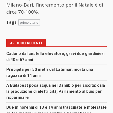
Milano-Bari, l’incremento per il Natale è di
circa 70-100%.
Tags:
primo piano
ARTICOLI RECENTI
Cadono dal cestello elevatore, gravi due giardinieri
di 40 e 67 anni
Precipita per 50 metri dal Latemar, morta una
ragazza di 14 anni
A Budapest poca acqua nel Danubio per siccità: cala
la produzione di elettricità, Parlamento al buio per
risparmiare
Due minorenni di 13 e 14 anni trascinate e molestate