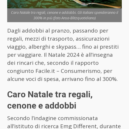
Caro Natale tra regali, cenone e addobbi. Gli italiani spenderanno il
300% in più (foto Ansa-Blitzquotidiano)
Dagli addobbi al pranzo, passando per
regali, mezzi di trasporto, assicurazioni
viaggio, alberghi e skypass… fino ai prestiti
per viaggiare. Il Natale 2024 è all’insegna
dei rincari che, secondo il rapporto
congiunto Facile.it – Consumerismo, per
alcune voci di spesa, arrivano fino al 300%.
Caro Natale tra regali,
cenone e addobbi
Secondo l’indagine commissionata
all’istituto di ricerca Emg Different, durante