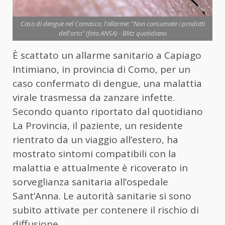
Caso di dengue nel Comasco, l'allarme: "Non consumate i prodotti
dell'orto" (foto ANSA) - Blitz quotidiano
È scattato un allarme sanitario a Capiago
Intimiano, in provincia di Como, per un
caso confermato di dengue, una malattia
virale trasmessa da zanzare infette.
Secondo quanto riportato dal quotidiano
La Provincia, il paziente, un residente
rientrato da un viaggio all’estero, ha
mostrato sintomi compatibili con la
malattia e attualmente è ricoverato in
sorveglianza sanitaria all’ospedale
Sant’Anna. Le autorità sanitarie si sono
subito attivate per contenere il rischio di
diffusione.