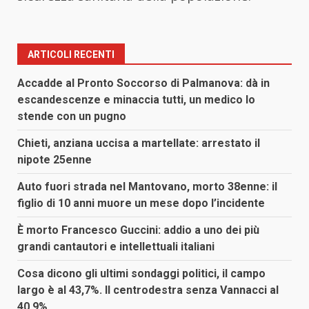
ARTICOLI RECENTI
Accadde al Pronto Soccorso di Palmanova: dà in
escandescenze e minaccia tutti, un medico lo
stende con un pugno
Chieti, anziana uccisa a martellate: arrestato il
nipote 25enne
Auto fuori strada nel Mantovano, morto 38enne: il
figlio di 10 anni muore un mese dopo l’incidente
È morto Francesco Guccini: addio a uno dei più
grandi cantautori e intellettuali italiani
Cosa dicono gli ultimi sondaggi politici, il campo
largo è al 43,7%. Il centrodestra senza Vannacci al
40,9%