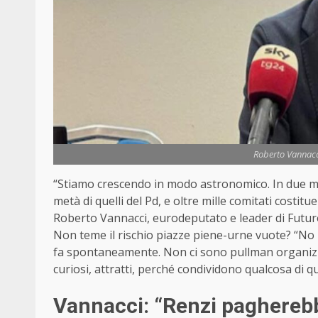
Roberto Vannacci
“Stiamo crescendo in modo astronomico. In due mes
metà di quelli del Pd, e oltre mille comitati costitue
Roberto
Vannacci
, eurodeputato e leader di Futu
Non teme il rischio piazze piene-urne vuote? “No –
fa spontaneamente. Non ci sono pullman organizza
curiosi, attratti, perché condividono qualcosa di 
Vannacci: “Renzi pagherebb