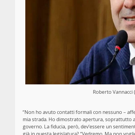
Roberto Vannacci (
“Non ho avuto contatti formali con nessuno – affe
mia strada. Ho dimostrato apertura, soprattutto a
governo. La fiducia, però, dev’essere un sentimen
già in questa legislatura? “Vedremo. Ma non vogli