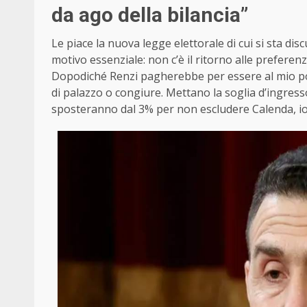
da ago della bilancia”
Le piace la nuova legge elettorale di cui si sta d
motivo essenziale: non c’è il ritorno alle preferen
Dopodiché Renzi pagherebbe per essere al mio pos
di palazzo o congiure. Mettano la soglia d’ingres
sposteranno dal 3% per non escludere Calenda, io