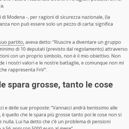
a.
 di Modena -, per ragioni di sicurezza nazionale, (la
nanza non può essere solo un pezzo di carta: significa
suo partito,
aveva detto: “Riuscire a diventare un gruppo
minimo di 10 deputati (previsto dal regolamento) attraverso
ezioni con un proprio simbolo, non è il mio obiettivo. Non
 i nostri valori e le nostre battaglie, e comunque non mi
ò che rappresenta FnV”.
le spara grosse, tanto le cose
 e delle sue proposte: “
Vannacci
andrà benissimo alle
a, è quello che le spara più grosse tanto poi le cose non si
 nulla. Lui ha detto che c’è un problema di pensioni
 a 56 anni con 5000 euro al mese”.