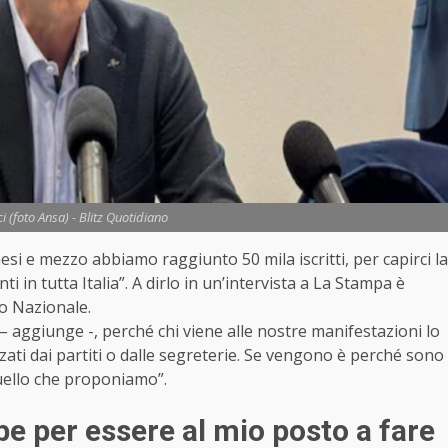
 (foto Ansa) - Blitz Quotidiano
i e mezzo abbiamo raggiunto 50 mila iscritti, per capirci la
nti in tutta Italia”. A dirlo in un’intervista a La Stampa è
ro Nazionale.
 aggiunge -, perché chi viene alle nostre manifestazioni lo
ti dai partiti o dalle segreterie. Se vengono è perché sono
quello che proponiamo”.
e per essere al mio posto a fare