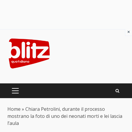
×
Skip
to
content
PRIMARY
MENU
Home
»
Chiara Petrolini, durante il processo
mostrano la foto di uno dei neonati morti e lei lascia
l’aula