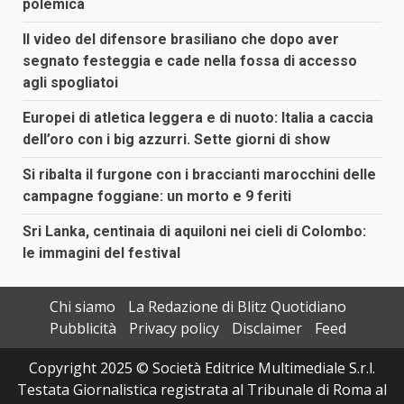
polemica
Il video del difensore brasiliano che dopo aver
segnato festeggia e cade nella fossa di accesso
agli spogliatoi
Europei di atletica leggera e di nuoto: Italia a caccia
dell’oro con i big azzurri. Sette giorni di show
Si ribalta il furgone con i braccianti marocchini delle
campagne foggiane: un morto e 9 feriti
Sri Lanka, centinaia di aquiloni nei cieli di Colombo:
le immagini del festival
Chi siamo
La Redazione di Blitz Quotidiano
Pubblicità
Privacy policy
Disclaimer
Feed
Copyright 2025 © Società Editrice Multimediale S.r.l.
Testata Giornalistica registrata al Tribunale di Roma al