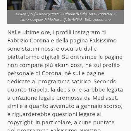
Chiusi i profili Instagram e Facebook di Fabrizio Corona dopo
l’azione legale di Mediaset (foto ANSA) - Blitz quotidiano
Nelle ultime ore, i profili Instagram di
Fabrizio Corona e della pagina Falsissimo
sono stati rimossi e oscurati dalle
piattaforme digitali. Su entrambe le pagine
non compare più alcun post, né sul profilo
personale di Corona, né sulle pagine
dedicate al programma satirico. Secondo
quanto trapela, la decisione sarebbe legata
a un’azione legale promossa da Mediaset,
simile a quanto avvenuto a gennaio scorso,
e riguarderebbe questioni legate al
copyright. In particolare, alcune puntate
del programma Falsissimo avevano