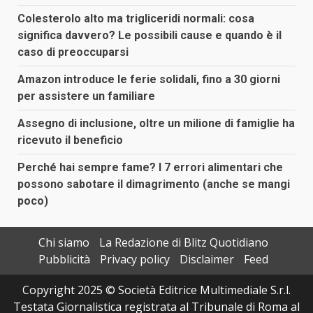
Colesterolo alto ma trigliceridi normali: cosa
significa davvero? Le possibili cause e quando è il
caso di preoccuparsi
Amazon introduce le ferie solidali, fino a 30 giorni
per assistere un familiare
Assegno di inclusione, oltre un milione di famiglie ha
ricevuto il beneficio
Perché hai sempre fame? I 7 errori alimentari che
possono sabotare il dimagrimento (anche se mangi
poco)
Chi siamo
La Redazione di Blitz Quotidiano
Pubblicità
Privacy policy
Disclaimer
Feed
Copyright 2025 © Società Editrice Multimediale S.r.l.
Testata Giornalistica registrata al Tribunale di Roma al