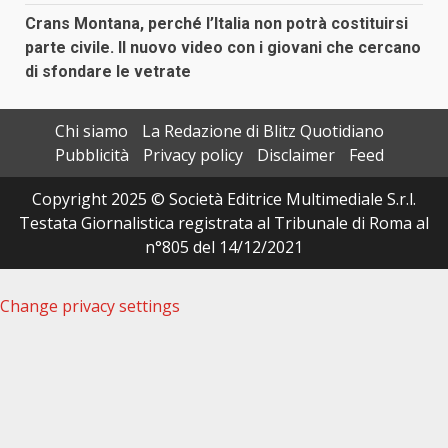
Crans Montana, perché l’Italia non potrà costituirsi
parte civile. Il nuovo video con i giovani che cercano
di sfondare le vetrate
Chi siamo
La Redazione di Blitz Quotidiano
Pubblicità
Privacy policy
Disclaimer
Feed
Copyright 2025 © Società Editrice Multimediale S.r.l.
Testata Giornalistica registrata al Tribunale di Roma al
n°805 del 14/12/2021
Change privacy settings