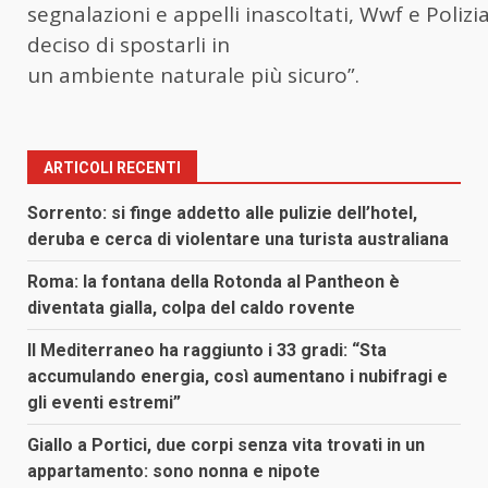
segnalazioni e appelli inascoltati, Wwf e Poliz
deciso di spostarli in
un ambiente naturale più sicuro”.
ARTICOLI RECENTI
Sorrento: si finge addetto alle pulizie dell’hotel,
deruba e cerca di violentare una turista australiana
Roma: la fontana della Rotonda al Pantheon è
diventata gialla, colpa del caldo rovente
Il Mediterraneo ha raggiunto i 33 gradi: “Sta
accumulando energia, così aumentano i nubifragi e
gli eventi estremi”
Giallo a Portici, due corpi senza vita trovati in un
appartamento: sono nonna e nipote