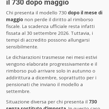
il 730 dopo maggio
Chi presenta il modello 730
dopo il mese di
maggio
non perde il diritto al rimborso
fiscale. La scadenza ufficiale resta infatti
fissata al 30 settembre 2026. Tuttavia, i
tempi di accredito possono allungarsi
sensibilmente.
Le dichiarazioni trasmesse nei mesi estivi
vengono elaborate progressivamente e il
rimborso può arrivare solo in autunno o
addirittura a dicembre, soprattutto per i
pensionati che inviano il modello a
settembre.
Situazione diversa per chi presenta il
730
senza sostituto d’imposta
. In questo caso