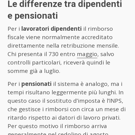
Le differenze tra dipendenti
e pensionati
Per i
lavoratori dipendenti
il rimborso
fiscale viene normalmente accreditato
direttamente nella retribuzione mensile.
Chi presenta il 730 entro
maggio
, salvo
controlli particolari, riceverà quindi le
somme già a luglio.
Per i
pensionati
il sistema è analogo, ma i
tempi risultano leggermente più lunghi. In
questo caso il sostituto d’imposta è l’INPS,
che gestisce i rimborsi con circa un mese di
ritardo rispetto ai datori di lavoro privati.
Per questo motivo il rimborso arriva
generalmente nel cedolino di agosto.