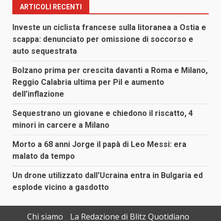
ARTICOLI RECENTI
Investe un ciclista francese sulla litoranea a Ostia e
scappa: denunciato per omissione di soccorso e
auto sequestrata
Bolzano prima per crescita davanti a Roma e Milano,
Reggio Calabria ultima per Pil e aumento
dell’inflazione
Sequestrano un giovane e chiedono il riscatto, 4
minori in carcere a Milano
Morto a 68 anni Jorge il papà di Leo Messi: era
malato da tempo
Un drone utilizzato dall’Ucraina entra in Bulgaria ed
esplode vicino a gasdotto
Chi siamo
La Redazione di Blitz Quotidiano