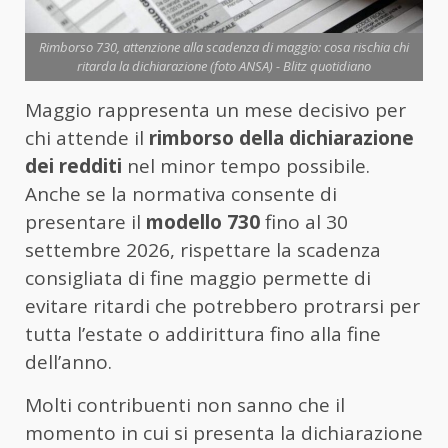
Rimborso 730, attenzione alla scadenza di maggio: cosa rischia chi
ritarda la dichiarazione (foto ANSA) - Blitz quotidiano
Maggio rappresenta un mese decisivo per
chi attende il
rimborso della dichiarazione
dei redditi
nel minor tempo possibile.
Anche se la normativa consente di
presentare il
modello 730
fino al 30
settembre 2026, rispettare la scadenza
consigliata di fine maggio permette di
evitare ritardi che potrebbero protrarsi per
tutta l’estate o addirittura fino alla fine
dell’anno.
Molti contribuenti non sanno che il
momento in cui si presenta la dichiarazione