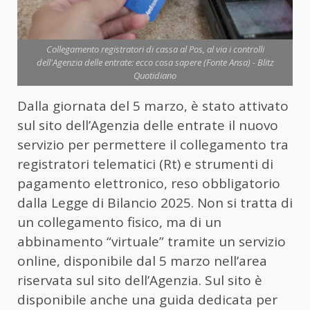
Collegamento registratori di cassa al Pos, al via i controlli
dell'Agenzia delle entrate: ecco cosa sapere (Fonte Ansa) - Blitz
Quotidiano
Dalla giornata del 5 marzo, è stato attivato
sul sito dell’Agenzia delle entrate il nuovo
servizio per permettere il collegamento tra
registratori telematici (Rt) e strumenti di
pagamento elettronico, reso obbligatorio
dalla Legge di Bilancio 2025. Non si tratta di
un collegamento fisico, ma di un
abbinamento “virtuale” tramite un servizio
online, disponibile dal 5 marzo nell’area
riservata sul sito dell’Agenzia. Sul sito è
disponibile anche una guida dedicata per