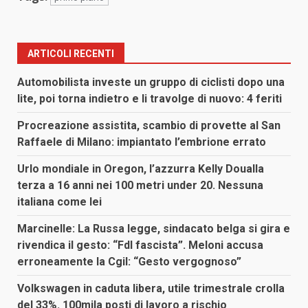
ARTICOLI RECENTI
Automobilista investe un gruppo di ciclisti dopo una
lite, poi torna indietro e li travolge di nuovo: 4 feriti
Procreazione assistita, scambio di provette al San
Raffaele di Milano: impiantato l’embrione errato
Urlo mondiale in Oregon, l’azzurra Kelly Doualla
terza a 16 anni nei 100 metri under 20. Nessuna
italiana come lei
Marcinelle: La Russa legge, sindacato belga si gira e
rivendica il gesto: “FdI fascista”. Meloni accusa
erroneamente la Cgil: “Gesto vergognoso”
Volkswagen in caduta libera, utile trimestrale crolla
del 33%. 100mila posti di lavoro a rischio