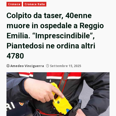
Cronaca
Cronaca Italia
Colpito da taser, 40enne
muore in ospedale a Reggio
Emilia. “Imprescindibile”,
Piantedosi ne ordina altri
4780
Amedeo Vinciguerra
Settembre 15, 2025