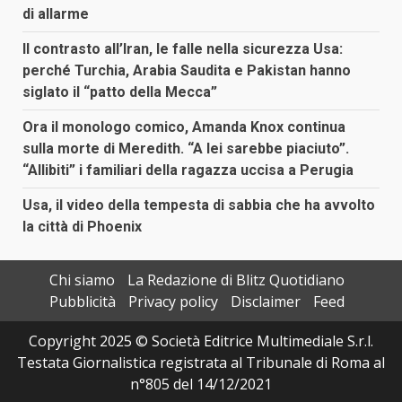
di allarme
Il contrasto all’Iran, le falle nella sicurezza Usa:
perché Turchia, Arabia Saudita e Pakistan hanno
siglato il “patto della Mecca”
Ora il monologo comico, Amanda Knox continua
sulla morte di Meredith. “A lei sarebbe piaciuto”.
“Allibiti” i familiari della ragazza uccisa a Perugia
Usa, il video della tempesta di sabbia che ha avvolto
la città di Phoenix
Chi siamo
La Redazione di Blitz Quotidiano
Pubblicità
Privacy policy
Disclaimer
Feed
Copyright 2025 © Società Editrice Multimediale S.r.l.
Testata Giornalistica registrata al Tribunale di Roma al
n°805 del 14/12/2021