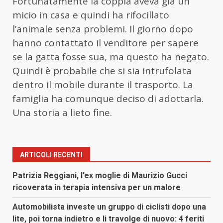
Fortunatamente la coppia aveva già un
micio in casa e quindi ha rifocillato
l’animale senza problemi. Il giorno dopo
hanno contattato il venditore per sapere
se la gatta fosse sua, ma questo ha negato.
Quindi è probabile che si sia intrufolata
dentro il mobile durante il trasporto. La
famiglia ha comunque deciso di adottarla.
Una storia a lieto fine.
ARTICOLI RECENTI
Patrizia Reggiani, l’ex moglie di Maurizio Gucci
ricoverata in terapia intensiva per un malore
Automobilista investe un gruppo di ciclisti dopo una
lite, poi torna indietro e li travolge di nuovo: 4 feriti