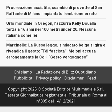
Procreazione assistita, scambio di provette al San
Raffaele di Milano: impiantato l’embrione errato
Urlo mondiale in Oregon, l’azzurra Kelly Doualla
terza a 16 anni nei 100 metri under 20. Nessuna
italiana come lei
Marcinelle: La Russa legge, sindacato belga si gira e
rivendica il gesto: “FdI fascista”. Meloni accusa
erroneamente la Cgil: “Gesto vergognoso”
Chi siamo
La Redazione di Blitz Quotidiano
Pubblicità
Privacy policy
Disclaimer
Feed
Copyright 2025 © Società Editrice Multimediale S.r.l.
Testata Giornalistica registrata al Tribunale di Roma al
n°805 del 14/12/2021