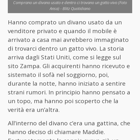
Comprano un divano usato e dentro ci trovano un gatto vivo (Foto
Ansa) - Blitz Quotidiano
Hanno comprato un divano usato da un
venditore privato e quando il mobile è
arrivato a casa mai avrebbero immaginato
di trovarci dentro un gatto vivo. La storia
arriva dagli Stati Uniti, come si legge sul
sito Zampa. Gli acquirenti hanno ricevuto e
sistemato il sofà nel soggiorno, poi,
durante la notte, hanno iniziato a sentire
strani rumori. In principio hanno pensato a
un topo, ma hanno poi scoperto che la
verità era un’altra.
All’interno del divano c’era una gattina, che
hanno deciso di chiamare Maddie.