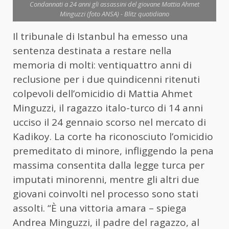
Condannati a 24 anni gli assassini del giovane Mattia Ahmet
Minguzzi (foto ANSA) - Blitz quotidiano
Il tribunale di Istanbul ha emesso una
sentenza destinata a restare nella
memoria di molti: ventiquattro anni di
reclusione per i due quindicenni ritenuti
colpevoli dell’omicidio di Mattia Ahmet
Minguzzi, il ragazzo italo-turco di 14 anni
ucciso il 24 gennaio scorso nel mercato di
Kadikoy. La corte ha riconosciuto l’omicidio
premeditato di minore, infliggendo la pena
massima consentita dalla legge turca per
imputati minorenni, mentre gli altri due
giovani coinvolti nel processo sono stati
assolti. “È una vittoria amara – spiega
Andrea Minguzzi, il padre del ragazzo, al