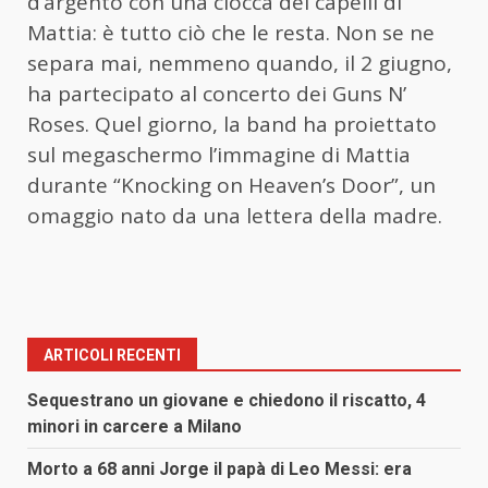
d’argento con una ciocca dei capelli di
Mattia: è tutto ciò che le resta. Non se ne
separa mai, nemmeno quando, il 2 giugno,
ha partecipato al concerto dei Guns N’
Roses. Quel giorno, la band ha proiettato
sul megaschermo l’immagine di Mattia
durante “Knocking on Heaven’s Door”, un
omaggio nato da una lettera della madre.
ARTICOLI RECENTI
Sequestrano un giovane e chiedono il riscatto, 4
minori in carcere a Milano
Morto a 68 anni Jorge il papà di Leo Messi: era