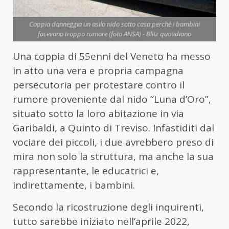
Coppia danneggia un asilo nido sotto casa perché i bambini
facevano troppo rumore (foto ANSA) - Blitz quotidiano
Una coppia di 55enni del Veneto ha messo
in atto una vera e propria campagna
persecutoria per protestare contro il
rumore proveniente dal nido “Luna d’Oro”,
situato sotto la loro abitazione in via
Garibaldi, a Quinto di Treviso. Infastiditi dal
vociare dei piccoli, i due avrebbero preso di
mira non solo la struttura, ma anche la sua
rappresentante, le educatrici e,
indirettamente, i bambini.
Secondo la ricostruzione degli inquirenti,
tutto sarebbe iniziato nell’aprile 2022,