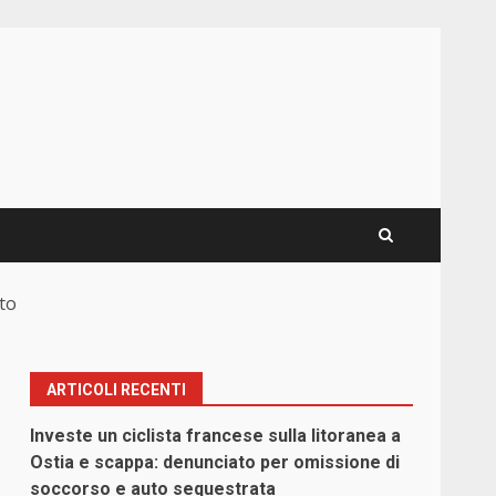
ato
ARTICOLI RECENTI
Investe un ciclista francese sulla litoranea a
Ostia e scappa: denunciato per omissione di
soccorso e auto sequestrata