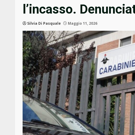
l’incasso. Denuncia
Silvia Di Pasquale
Maggio 11, 2026