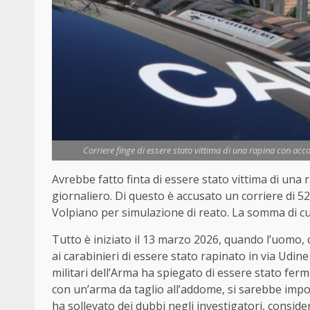
Corriere finge di essere stato vittima di una rapina con acc
Avrebbe fatto finta di essere stato vittima di una 
giornaliero. Di questo è accusato un corriere di 52
Volpiano per simulazione di reato. La somma di 
Tutto è iniziato il 13 marzo 2026, quando l’uomo, c
ai carabinieri di essere stato rapinato in via Udi
militari dell’Arma ha spiegato di essere stato fer
con un’arma da taglio all’addome, si sarebbe impo
ha sollevato dei dubbi negli investigatori, considera