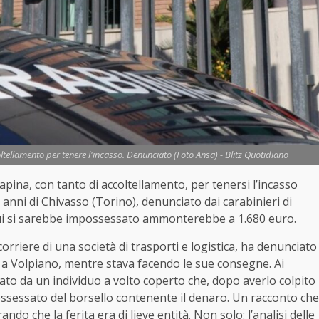
oltellamento per tenere l'incasso. Denunciato (Foto Ansa) - Blitz Quotidiano
rapina, con tanto di accoltellamento, per tenersi l’incasso
 anni di Chivasso (Torino), denunciato dai carabinieri di
cui si sarebbe impossessato ammonterebbe a 1.680 euro.
orriere di una società di trasporti e logistica, ha denunciato
ne a Volpiano, mentre stava facendo le sue consegne. Ai
mato da un individuo a volto coperto che, dopo averlo colpito
ssessato del borsello contenente il denaro. Un racconto che
ndo che la ferita era di lieve entità. Non solo: l’analisi delle