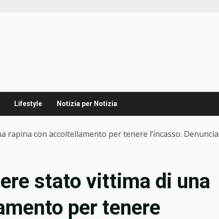
Lifestyle
Notizia per Notizia
una rapina con accoltellamento per tenere l’incasso. Denunci
sere stato vittima di una
lamento per tenere