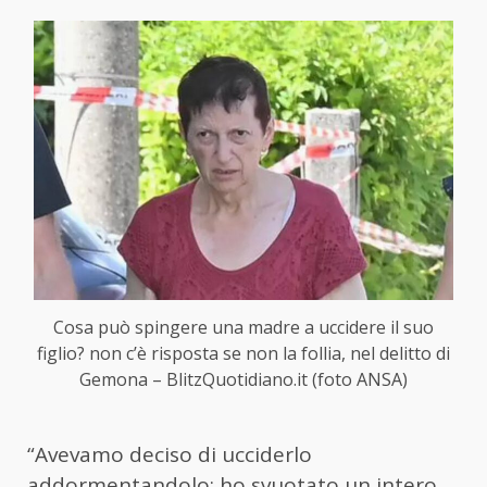
Cosa può spingere una madre a uccidere il suo
figlio? non c’è risposta se non la follia, nel delitto di
Gemona – BlitzQuotidiano.it (foto ANSA)
“Avevamo deciso di ucciderlo
addormentandolo: ho svuotato un intero