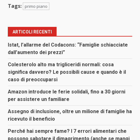
Tags:
primo piano
ARTICOLI RECENTI
Istat, l’allarme del Codacons: “Famiglie schiacciate
dall’aumento dei prezzi”
Colesterolo alto ma trigliceridi normali: cosa
significa davvero? Le possibili cause e quando è il
caso di preoccuparsi
Amazon introduce le ferie solidali, fino a 30 giorni
per assistere un familiare
Assegno di inclusione, oltre un milione di famiglie ha
ricevuto il beneficio
Perché hai sempre fame? I 7 errori alimentari che
possono sabotare il dimagrimento (anche se mangi