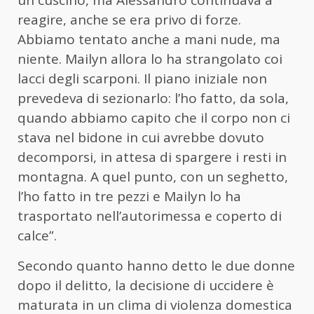
un cuscino, ma Alessandro continuava a
reagire, anche se era privo di forze.
Abbiamo tentato anche a mani nude, ma
niente. Mailyn allora lo ha strangolato coi
lacci degli scarponi. Il piano iniziale non
prevedeva di sezionarlo: l’ho fatto, da sola,
quando abbiamo capito che il corpo non ci
stava nel bidone in cui avrebbe dovuto
decomporsi, in attesa di spargere i resti in
montagna. A quel punto, con un seghetto,
l’ho fatto in tre pezzi e Mailyn lo ha
trasportato nell’autorimessa e coperto di
calce”.
Secondo quanto hanno detto le due donne
dopo il delitto, la decisione di uccidere è
maturata in un clima di violenza domestica