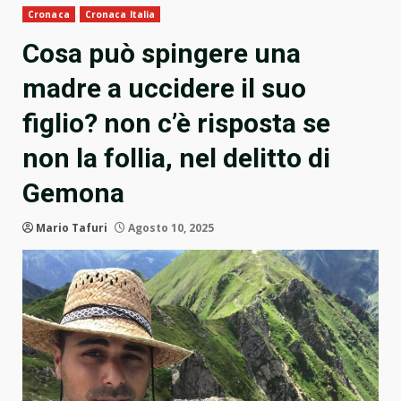
Cronaca
Cronaca Italia
Cosa può spingere una
madre a uccidere il suo
figlio? non c’è risposta se
non la follia, nel delitto di
Gemona
Mario Tafuri
Agosto 10, 2025