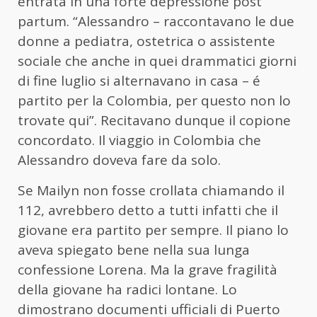
entrata in una
forte depressione post
partum
. “Alessandro – raccontavano le due
donne a pediatra, ostetrica o assistente
sociale che anche in quei drammatici giorni
di fine luglio si alternavano in casa – é
partito per la Colombia, per questo non lo
trovate qui”.
Recitavano dunque il copione
concordato
. Il viaggio in Colombia che
Alessandro doveva fare da solo.
Se Mailyn non fosse crollata chiamando il
112,
avrebbero detto a tutti infatti che il
giovane era partito per sempre
. Il piano lo
aveva spiegato bene nella sua lunga
confessione Lorena. Ma la
grave fragilità
della giovane ha radici lontane
. Lo
dimostrano documenti ufficiali di Puerto