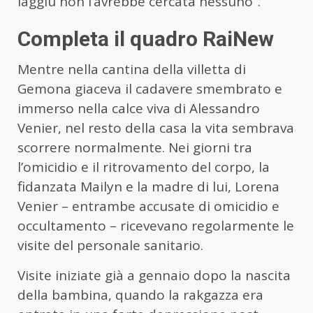
laggiù non l’avrebbe cercata nessuno”.
Completa il quadro RaiNew
Mentre nella cantina della
villetta di
Gemona
giaceva il cadavere smembrato e
immerso nella calce viva di
Alessandro
Venier
, nel resto della casa la vita sembrava
scorrere normalmente. Nei giorni tra
l’omicidio e il ritrovamento del corpo,
la
fidanzata Mailyn e la madre di lui, Lorena
Venier
– entrambe accusate di omicidio e
occultamento –
ricevevano regolarmente le
visite del personale sanitario
.
Visite iniziate già a gennaio dopo la nascita
della bambina, quando la rakgazza era