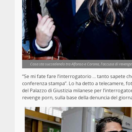
Cosa sta succedendo tra Alfonso e Corona, l'accusa di revenge p
“Se mi fate fare l’interrogatorio … tanto sapete ch
conferenza stampa”. Lo ha detto a telecamere, fot
del Palazzo di Giustizia milanese per l’interrogator
revenge porn, sulla base della denuncia del giorna