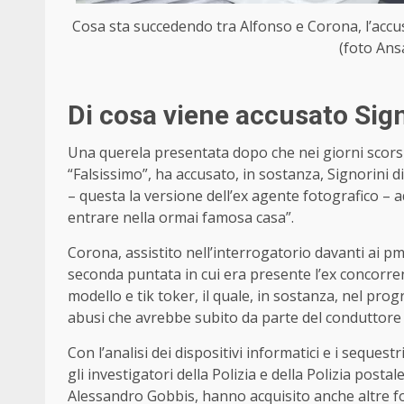
Cosa sta succedendo tra Alfonso e Corona, l’accusa
(foto Ans
Di cosa viene accusato Sign
Una querela presentata dopo che nei giorni scorsi 
“Falsissimo”, ha accusato, in sostanza, Signorini di
– questa la versione dell’ex agente fotografico – a
entrare nella ormai famosa casa”.
Corona, assistito nell’interrogatorio davanti ai p
seconda puntata in cui era presente l’ex concorr
modello e tik toker, il quale, in sostanza, nel pr
abusi che avrebbe subito da parte del conduttore 
Con l’analisi dei dispositivi informatici e i sequest
gli investigatori della Polizia e della Polizia posta
Alessandro Gobbis, hanno acquisito anche altre 