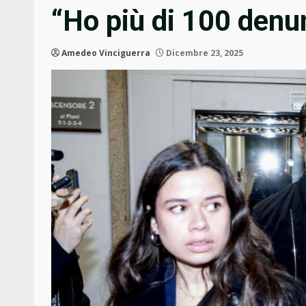
“Ho più di 100 denu
Amedeo Vinciguerra
Dicembre 23, 2025