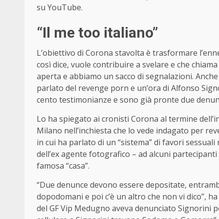
su YouTube.
“Il me too italiano”
L’obiettivo di Corona stavolta è trasformare l’enne
così dice, vuole contribuire a svelare e che chiama 
aperta e abbiamo un sacco di segnalazioni. Anche a
parlato del revenge porn e un’ora di Alfonso Signorin
cento testimonianze e sono già pronte due denunce
Lo ha spiegato ai cronisti Corona al termine dell’
Milano nell’inchiesta che lo vede indagato per rev
in cui ha parlato di un “sistema” di favori sessuali
dell’ex agente fotografico – ad alcuni partecipanti
famosa “casa”.
“Due denunce devono essere depositate, entram
dopodomani e poi c’è un altro che non vi dico”, ha
del GF Vip Medugno aveva denunciato Signorini per