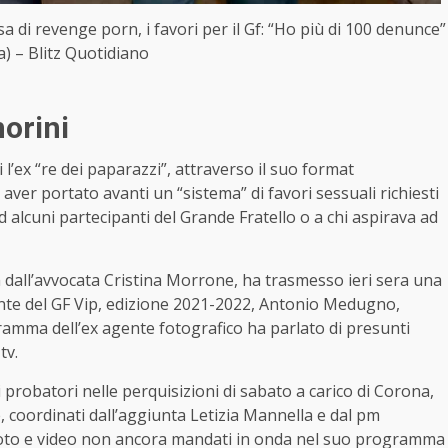
 di revenge porn, i favori per il Gf: “Ho più di 100 denunce”
a) – Blitz Quotidiano
orini
l’ex “re dei paparazzi”, attraverso il suo format
 aver portato avanti un “sistema” di favori sessuali richiesti
d alcuni partecipanti del Grande Fratello o a chi aspirava ad
m dall’avvocata Cristina Morrone, ha trasmesso ieri sera una
ente del GF Vip, edizione 2021-2022, Antonio Medugno,
ogramma dell’ex agente fotografico ha parlato di presunti
tv.
ri probatori nelle perquisizioni di sabato a carico di Corona,
le, coordinati dall’aggiunta Letizia Mannella e dal pm
foto e video non ancora mandati in onda nel suo programma