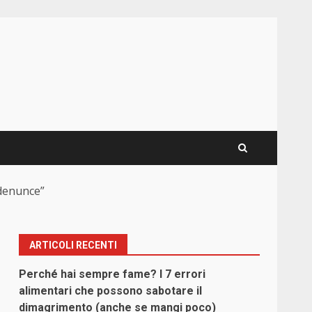
 denunce”
ARTICOLI RECENTI
Perché hai sempre fame? I 7 errori
alimentari che possono sabotare il
dimagrimento (anche se mangi poco)