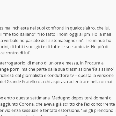
sima inchiesta nei suoi confronti in qualcos’altro, che lui,
il “me too italiano”. “Ho fatto i nomi oggi ai pm. Ho la mail
 verbale ho parlato del ‘sistema Signorini’. Tre minuti ho
i, di tutti i suoi giri e di tutte le sue amicizie. Ho più di
 contro di lui”.
interrogatorio, di meno di un’ora e mezza, in Procura a
enge porn, ma che parte dalla sua trasmissione ‘Falsissimo’
 richiesti dal giornalista e conduttore tv – questa la versione
 del Grande Fratello o a chi aspirava ad entrare nella ormai
be entro questa settimana. Medugno depositerà domani o
 aggiunto Corona, che aveva già scritto che l’ex concorrente
 violenza sessuale e tentata estorsione. “Se gli prendono i