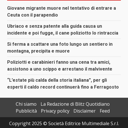
Giovane migrante muore nel tentativo di entrare a
Ceuta con il parapendio
Ubriaco e senza patente alla guida causa un
incidente e poi fugge, il cane poliziotto lo rintraccia
Si ferma a scattare una foto lungo un sentiero in
montagna, precipita e muore
Poliziotti e carabinieri fanno una cena tra amici,
assistono a uno scippo e arrestano il malvivente
“L’estate più calda della storia italiana”, per gli
esperti il caldo record continuerà fino a Ferragosto
Chi siamo
La Redazione di Blitz Quotidiano
Pubblicità
Privacy policy
Disclaimer
Feed
Copyright 2025 © Società Editrice Multimediale S.r.l.