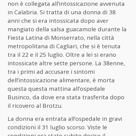
non è collegata all’intossicazione avvenuta
in Calabria. Si tratta di una donna di 38
anni che si era intossicata dopo aver
mangiato della salsa guacamole durante la
Fiesta Latina di Monserrato, nella città
metropolitana di Cagliari, che si è tenuta
tra il 22 e il 25 luglio. Oltre a lei si erano
intossicate altre sette persone. La 38enne,
tra i primi ad accusare i sintomi
dell’intossicazione alimentare, è morta
questa questa mattina all’ospedale
Businco, da dove era stata trasferita dopo
il ricovero al Brotzu.
La donna era entrata all’ospedale in gravi
condizioni il 31 luglio scorso. Viste le
condizioni era stato subito deciso il