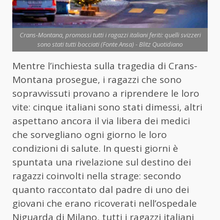
Crans-Montana, promossi tutti i ragazzi italiani feriti: quelli svizzeri
sono stati tutti bocciati (Fonte Ansa) - Blitz Quotidiano
Mentre l’inchiesta sulla tragedia di Crans-
Montana prosegue, i ragazzi che sono
sopravvissuti provano a riprendere le loro
vite: cinque italiani sono stati dimessi, altri
aspettano ancora il via libera dei medici
che sorvegliano ogni giorno le loro
condizioni di salute. In questi giorni è
spuntata una rivelazione sul destino dei
ragazzi coinvolti nella strage: secondo
quanto raccontato dal padre di uno dei
giovani che erano ricoverati nell’ospedale
Niguarda di Milano, tutti i ragazzi italiani