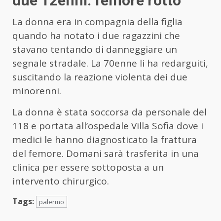
due 12enni: femore rotto
La donna era in compagnia della figlia
quando ha notato i due ragazzini che
stavano tentando di danneggiare un
segnale stradale. La 70enne li ha redarguiti,
suscitando la reazione violenta dei due
minorenni.
La donna è stata soccorsa da personale del
118 e portata all’ospedale Villa Sofia dove i
medici le hanno diagnosticato la frattura
del femore. Domani sarà trasferita in una
clinica per essere sottoposta a un
intervento chirurgico.
Tags:
palermo