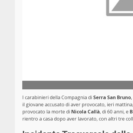
I carabinieri della Compagnia di
Serra San Bruno
il giovane accusato di aver provocato, ieri mattina
provocato la morte di
Nicola Callà
, di 60 anni, e
B
rientro a casa dopo aver lavorato, con altri tre c