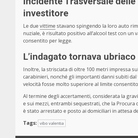
Incidente Trasversale delle 
investitore
Le due
vittime
stavano spingendo la loro auto rima
nuziale, è risultato positivo all’alcool test con un 
consentito per legge.
L’indagato tornava ubriaco
Inoltre, la strisciata di oltre 100 metri impressa s
carabinieri, nonché gli importanti danni subiti dal
velocità fosse molto superiore al limite consentito
Al termine degli accertamenti, considerata la gravit
e sui mezzi, entrambi sequestrati, che la Procura 
è stato arrestato e posto ai domiciliari in attesa de
Tags:
vibo valentia