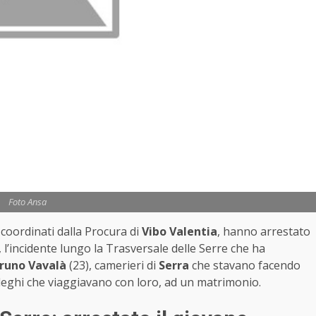
Foto Ansa
, coordinati dalla Procura di
Vibo Valentia
, hanno arrestato
, l’incidente lungo la Trasversale delle Serre che ha
runo Vavalà
(23), camerieri di
Serra
che stavano facendo
olleghi che viaggiavano con loro, ad un matrimonio.