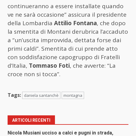
continueranno a essere installate quando
ve ne sarà occasione” assicura il presidente
della Lombardia
Attilio
Fontana
, che dopo
la smentita di Montani derubrica l’accaduto
a “un’uscita improvvida, dettata forse dai
primi caldi”. Smentita di cui prende atto
con soddisfazione capogruppo di Fratelli
d’Italia,
Tommaso
Foti
, che avverte: “La
croce non si tocca”.
Tags:
daniela santanchè
montagna
ARTICOLI RECENTI
Nicola Musiani ucciso a calci e pugni in strada,