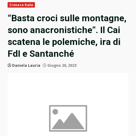
Cronaca Italia
“Basta croci sulle montagne,
sono anacronistiche”. Il Cai
scatena le polemiche, ira di
FdI e Santanché
Daniela Lauria
Giugno 26, 2023