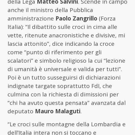
della Lega
Matteo
Salvini
. Scende in campo
anche il ministro della Pubblica
amministrazione
Paolo
Zangrillo
(Forza
Italia): “Il dibattito sulle croci in cima alle
vette, ritenute anacronistiche e divisive, mi
lascia attonito”, dice indicando la croce
come “punto di riferimento per gli
scalatori” e simbolo religioso la cui “lezione
di umanità è universale e valida per tutti”.
Poi è un tutto susseguirsi di dichiarazioni
indignate targate soprattutto FdI, che
culmina con la richiesta di dimissioni per
“chi ha avuto questa pensata” avanzata dal
deputato
Mauro
Malaguti
.
“Le croci sulle montagne della Lombardia e
dell’Italia intera non si toccano e