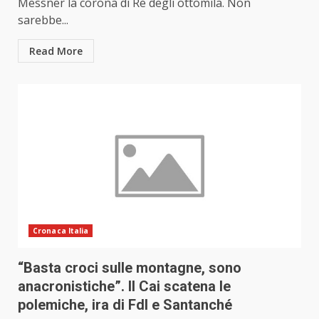
Messner la corona di Re degli ottomila. Non
sarebbe...
Read More
Cronaca Italia
“Basta croci sulle montagne, sono
anacronistiche”. Il Cai scatena le
polemiche, ira di FdI e Santanché