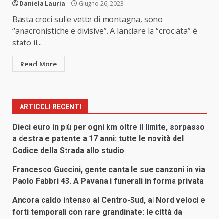
Daniela Lauria
Giugno 26, 2023
Basta croci sulle vette di montagna, sono
“anacronistiche e divisive”. A lanciare la “crociata” è
stato il...
Read More
ARTICOLI RECENTI
Dieci euro in più per ogni km oltre il limite, sorpasso
a destra e patente a 17 anni: tutte le novità del
Codice della Strada allo studio
Francesco Guccini, gente canta le sue canzoni in via
Paolo Fabbri 43. A Pavana i funerali in forma privata
Ancora caldo intenso al Centro-Sud, al Nord veloci e
forti temporali con rare grandinate: le città da