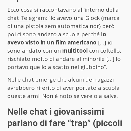
Ecco cosa si raccontavano all’interno della
chat Telegram
: “Io avevo una Glock (marca
di una pistola semiautomatica ndr) però
poi ci sono andato a scuola perché
lo
avevo visto in un film americano
[…] io
sono andato con un
multitool
con coltello,
rischiato molto di andare al minorile […] Io
portavo quello a scatto nel giubbino”.
Nelle chat emerge che alcuni dei ragazzi
avrebbero riferito di aver portato a scuola
queste armi. Non è noto se vere o a salve.
Nelle chat i giovanissimi
parlano di fare “trap” (piccoli