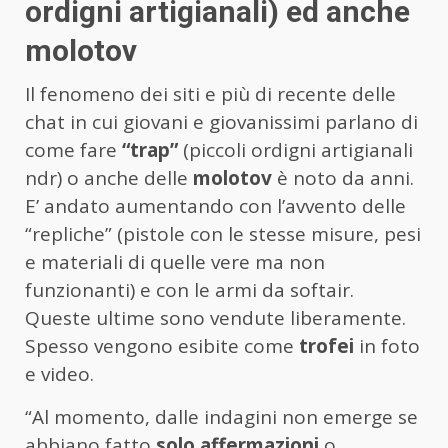
ordigni artigianali) ed anche
molotov
Il fenomeno dei siti e più di recente delle
chat in cui giovani e giovanissimi parlano di
come fare
“trap”
(piccoli ordigni artigianali
ndr) o anche delle
molotov
è noto da anni.
E’ andato aumentando con l’avvento delle
“repliche” (pistole con le stesse misure, pesi
e materiali di quelle vere ma non
funzionanti) e con le armi da softair.
Queste ultime sono vendute liberamente.
Spesso vengono esibite come
trofei
in foto
e video.
“Al momento, dalle indagini non emerge se
abbiano fatto
solo affermazioni
o