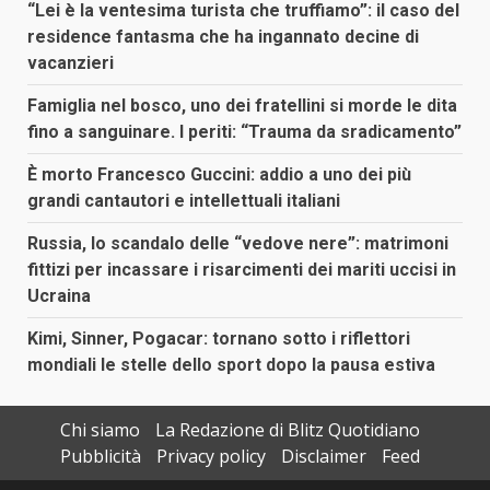
“Lei è la ventesima turista che truffiamo”: il caso del
residence fantasma che ha ingannato decine di
vacanzieri
Famiglia nel bosco, uno dei fratellini si morde le dita
fino a sanguinare. I periti: “Trauma da sradicamento”
È morto Francesco Guccini: addio a uno dei più
grandi cantautori e intellettuali italiani
Russia, lo scandalo delle “vedove nere”: matrimoni
fittizi per incassare i risarcimenti dei mariti uccisi in
Ucraina
Kimi, Sinner, Pogacar: tornano sotto i riflettori
mondiali le stelle dello sport dopo la pausa estiva
Chi siamo
La Redazione di Blitz Quotidiano
Pubblicità
Privacy policy
Disclaimer
Feed