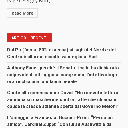
Page e Sergey Brin ,...
Read More
ARTICOLI RECENTI
Dal Po (fino a -80% di acqua) ai laghi del Nord e del
Centro è allarme siccità: va meglio al Sud
Anthony Fauci: perché il Senato Usa lo ha dichiarato
colpevole di oltraggio al congresso, l’infettivologo
ora rischia una condanna penale
Conte alla commissione Covid: “Ho ricevuto lettera
anonima su mascherine contraffatte che chiama in
causa la stessa azienda scelta dal Governo Meloni”
L’omaggio a Francesco Guccini, Prodi: “Perdo un
amico”. Cardinal Zuppi: “Con lui ad Aushwitz e da