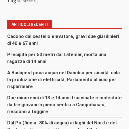
Tags:
brescia
ARTICOLI RECENTI
Cadono dal cestello elevatore, gravi due giardinieri
di 40 e 67 anni
Precipita per 50 metri dal Latemar, morta una
ragazza di 14 anni
A Budapest poca acqua nel Danubio per siccità: cala
la produzione di elettricità, Parlamento al buio per
risparmiare
Due minorenni di 13 e 14 anni trascinate e molestate
da tre giovani in pieno centro a Campobasso,
riescono a fuggire
Dal Po (fino a -80% di acqua) ai laghi del Nord e del