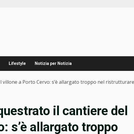
Lifestyle
Notizia per Notizia
l villone a Porto Cervo: s’è allargato troppo nel ristrutturar
uestrato il cantiere del
o: s’è allargato troppo