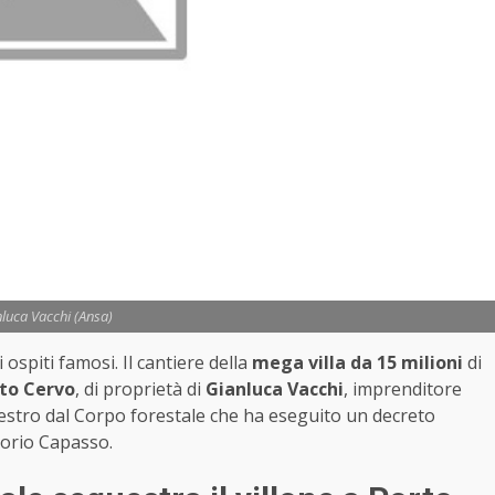
luca Vacchi (Ansa)
ospiti famosi. Il cantiere della
mega villa da 15 milioni
di
to Cervo
, di proprietà di
Gianluca Vacchi
, imprenditore
uestro dal Corpo forestale che ha eseguito un decreto
orio Capasso.