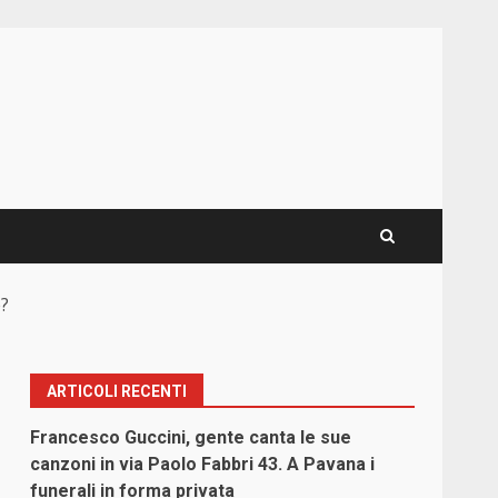
e?
ARTICOLI RECENTI
Francesco Guccini, gente canta le sue
canzoni in via Paolo Fabbri 43. A Pavana i
funerali in forma privata