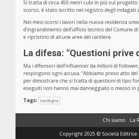
Si tratta di circa 450 metri cubi in più sul proget
scorso, è stato iscritto nel registro degli indagati a
Nei mesi scorsi i lavori nella nuova residenza smer
d’ingrandimento dell’ufficio tecnico del Comune 
e ripristino di alcune aree del cantiere.
La difesa: “Questioni prive 
Ma i difensori dell’influencer da milioni di followe
respingono ogni accusa. “Abbiamo preso atto del
per dimostrare che si tratta di questioni di tipo fo
eseguiti non hanno mai danneggiato o messo in peri
Tags:
sardegna
Chi siamo
La 
Copyright 2025 © Società Editrice 