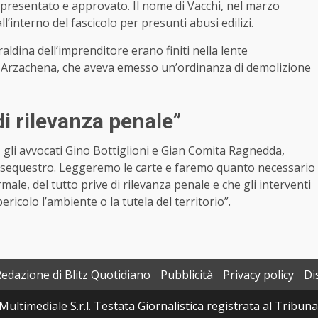
to presentato e approvato. Il nome di Vacchi, nel marzo
ll’interno del fascicolo per presunti abusi edilizi.
aldina dell’imprenditore erano finiti nella lente
di Arzachena, che aveva emesso un’ordinanza di demolizione
di rilevanza penale”
r, gli avvocati Gino Bottiglioni e Gian Comita Ragnedda,
 sequestro. Leggeremo le carte e faremo quanto necessario
rmale, del tutto prive di rilevanza penale e che gli interventi
colo l’ambiente o la tutela del territorio”.
Redazione di Blitz Quotidiano
Pubblicità
Privacy policy
Di
Multimediale S.r.l. Testata Giornalistica registrata al Tribun