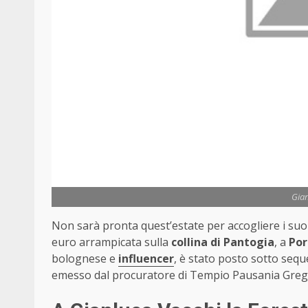
Gian
Non sarà pronta quest’estate per accogliere i suoi 
euro arrampicata sulla
collina di Pantogia
, a
Por
bolognese e
influencer
, è stato posto sotto seq
emesso dal procuratore di Tempio Pausania Greg