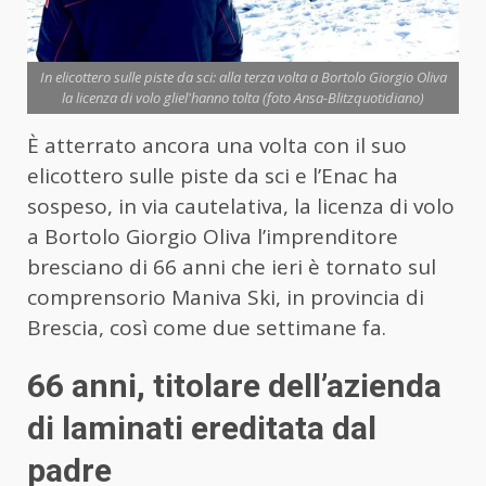
In elicottero sulle piste da sci: alla terza volta a Bortolo Giorgio Oliva
la licenza di volo gliel'hanno tolta (foto Ansa-Blitzquotidiano)
È atterrato ancora una volta con il suo
elicottero sulle piste da sci e l’Enac ha
sospeso, in via cautelativa, la licenza di volo
a Bortolo Giorgio Oliva l’imprenditore
bresciano di 66 anni che ieri è tornato sul
comprensorio Maniva Ski, in provincia di
Brescia, così come due settimane fa.
66 anni, titolare dell’azienda
di laminati ereditata dal
padre