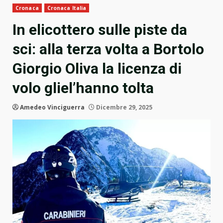
Cronaca
Cronaca Italia
In elicottero sulle piste da
sci: alla terza volta a Bortolo
Giorgio Oliva la licenza di
volo gliel’hanno tolta
Amedeo Vinciguerra
Dicembre 29, 2025