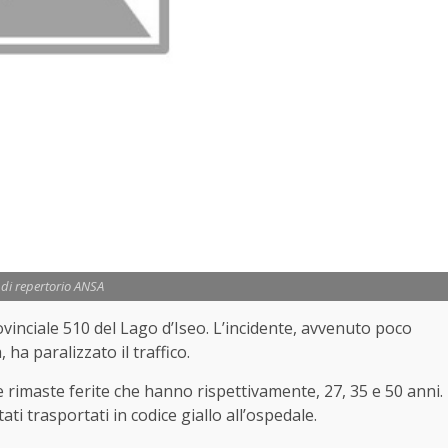
 di repertorio ANSA
ovinciale 510 del Lago d’Iseo. L’incidente, avvenuto poco
ha paralizzato il traffico.
rimaste ferite che hanno rispettivamente, 27, 35 e 50 anni.
ti trasportati in codice giallo all’ospedale.