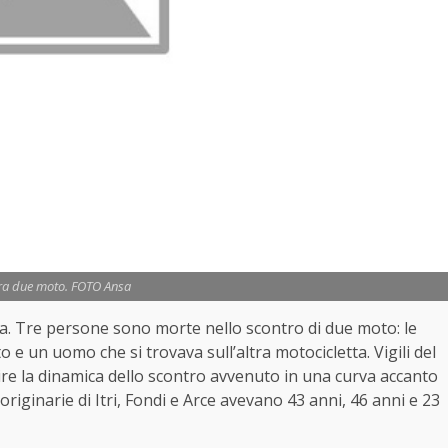
tra due moto. FOTO Ansa
tina. Tre persone sono morte nello scontro di due moto: le
e un uomo che si trovava sull’altra motocicletta. Vigili del
ire la dinamica dello scontro avvenuto in una curva accanto
originarie di Itri, Fondi e Arce avevano 43 anni, 46 anni e 23