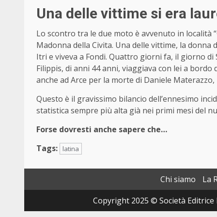
Una delle vittime si era lau
Lo scontro tra le due moto è avvenuto in località
Madonna della Civita. Una delle vittime, la donna 
Itri e viveva a Fondi. Quattro giorni fa, il giorno 
Filippis, di anni 44 anni, viaggiava con lei a bordo
anche ad Arce per la morte di Daniele Materazzo, 2
Questo è il gravissimo bilancio dell’ennesimo inc
statistica sempre più alta già nei primi mesi del 
Forse dovresti anche sapere che…
Tags:
latina
Chi siamo
La 
Copyright 2025 © Società Editrice 