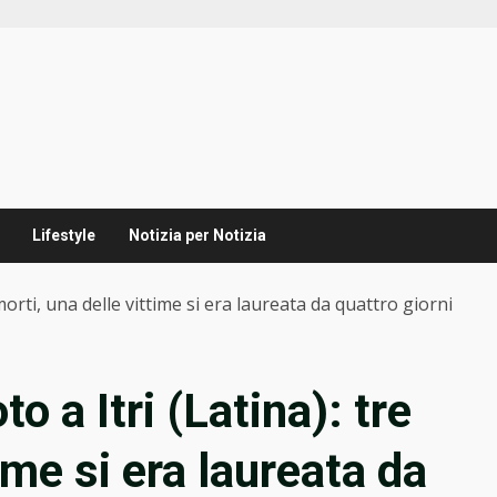
Lifestyle
Notizia per Notizia
morti, una delle vittime si era laureata da quattro giorni
o a Itri (Latina): tre
ime si era laureata da