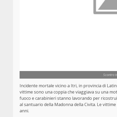
Scontro 
Incidente mortale vicino a Itri, in provincia di La
vittime sono una coppia che viaggiava su una moto 
fuoco e carabinieri stanno lavorando per ricostru
al santuario della Madonna della Civita. Le vittime 
anni.