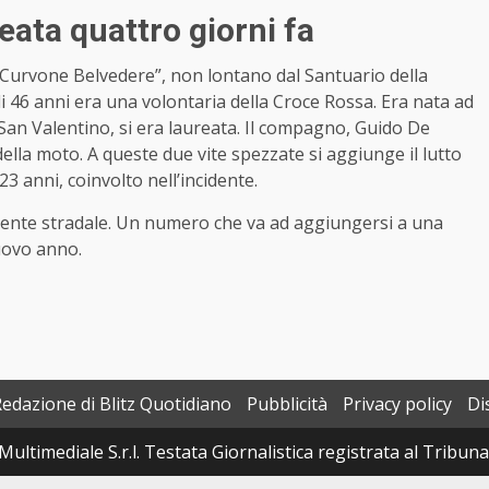
reata quattro giorni fa
 “Curvone Belvedere”, non lontano dal Santuario della
di 46 anni era una volontaria della Croce Rossa. Era nata ad
di San Valentino, si era laureata. Il compagno, Guido De
 della moto. A queste due vite spezzate si aggiunge il lutto
3 anni, coinvolto nell’incidente.
idente stradale. Un numero che va ad aggiungersi a una
nuovo anno.
Redazione di Blitz Quotidiano
Pubblicità
Privacy policy
Di
Multimediale S.r.l. Testata Giornalistica registrata al Tribun