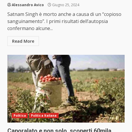
Alessandro Avico
Giugno 25, 2024
Satnam Singh è morto anche a causa di un “copioso
sanguinamento”. I primi risultati dell’autopsia
confermano alcune...
Read More
Politica
Politica Italiana
Caporalato e non solo, scoperti 60mila