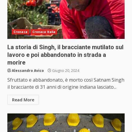
Cronaca
Cronaca Italia
La storia di Singh, il bracciante mutilato sul
lavoro e poi abbandonato in strada a
morire
Alessandro Avico
Giugno 20, 2024
Sfruttato e abbandonato, è morto così Satnam Singh
il bracciante di 31 anni di origine indiana lasciato...
Read More