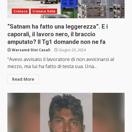
Cronaca
Cronaca Italia
“Satnam ha fatto una leggerezza”. E i
caporali, il lavoro nero, il braccio
amputato? Il Tg1 domande non ne fa
Warsamé Dini Casali
Giugno 20, 2024
“Avevo avvisato il lavoratore di non avvicinarsi al
mezzo, ma lui ha fatto di testa sua. Una...
Read More