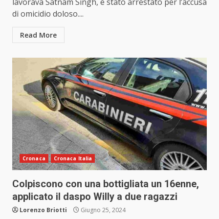
lavorava Satnam Singh, è stato arrestato per l’accusa
di omicidio doloso....
Read More
Cronaca
Cronaca Italia
Colpiscono con una bottigliata un 16enne,
applicato il daspo Willy a due ragazzi
Lorenzo Briotti
Giugno 25, 2024