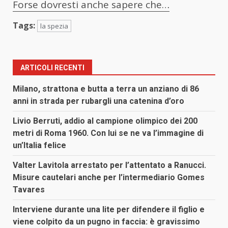
Forse dovresti anche sapere che…
Tags:
la spezia
ARTICOLI RECENTI
Milano, strattona e butta a terra un anziano di 86
anni in strada per rubargli una catenina d’oro
Livio Berruti, addio al campione olimpico dei 200
metri di Roma 1960. Con lui se ne va l’immagine di
un’Italia felice
Valter Lavitola arrestato per l’attentato a Ranucci.
Misure cautelari anche per l’intermediario Gomes
Tavares
Interviene durante una lite per difendere il figlio e
viene colpito da un pugno in faccia: è gravissimo