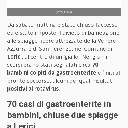
foto ANSA
Da sabato mattina è stato chiuso l’accesso
ed è stato imposto il divieto di balneazione
alle spiagge libere attrezzate della Venere
Azzurra e di San Terenzo, nel Comune di
Lerici
, al centro di un ‘giallo’. Nei giorni
scorsi erano stati segnalati circa
70
bambini colpiti da gastroenterite
e finiti al
pronto soccorso, alcuni dei quali risultati
positivi al rotavirus
.
70 casi di gastroenterite in
bambini, chiuse due spiagge
a Lerici