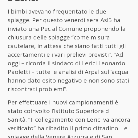
I bimbi avevano frequentato le due
spiagge. Per questo venerdì sera Asl5 ha
inviato una Pec al Comune proponendo la
chiusura delle spiagge “come misura
cautelare, in attesa che siano fatti tutti gli
accertamenti e i vari prelievi previsti”. “Ad
oggi – ricorda il sindaco di Lerici Leonardo
Paoletti – tutte le analisi di Arpal sull’acqua
hanno dato esito negativo e non sono stati
riscontrati problemi”.
Per effettuare i nuovi campionamenti è
stato coinvolto l’Istituto Superiore di
Sanità. “Il collegamento con Lerici va ancora
verificato” ha ribadito il primo cittadino. Le
spiagge della Venere Azzurra e di San