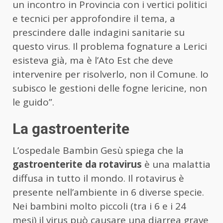
un incontro in Provincia con i vertici politici
e tecnici per approfondire il tema, a
prescindere dalle indagini sanitarie su
questo virus. Il problema fognature a Lerici
esisteva già, ma è l’Ato Est che deve
intervenire per risolverlo, non il Comune. Io
subisco le gestioni delle fogne lericine, non
le guido”.
La gastroenterite
L’ospedale Bambin Gesù spiega che la
gastroenterite da rotavirus
è una malattia
diffusa in tutto il mondo. Il rotavirus è
presente nell’ambiente in 6 diverse specie.
Nei bambini molto piccoli (tra i 6 e i 24
mesi) il virus può causare una diarrea grave