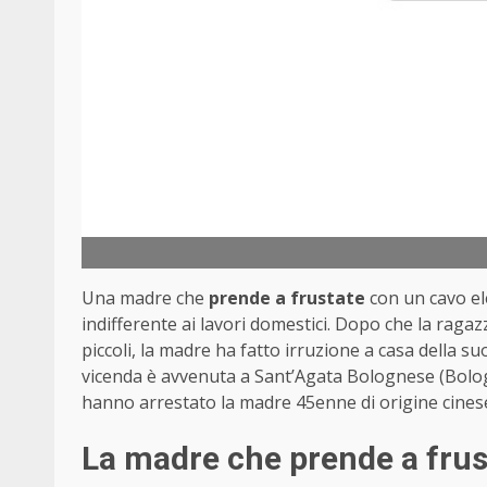
Una madre che
prende a frustate
con un cavo el
indifferente ai lavori domestici. Dopo che la ragazz
piccoli, la madre ha fatto irruzione a casa della
vicenda è avvenuta a Sant’Agata Bolognese (Bologna
hanno arrestato la madre 45enne di origine cines
La madre che prende a frust