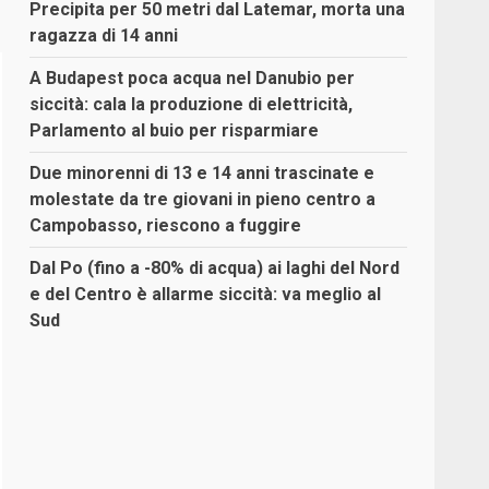
Precipita per 50 metri dal Latemar, morta una
ragazza di 14 anni
A Budapest poca acqua nel Danubio per
siccità: cala la produzione di elettricità,
Parlamento al buio per risparmiare
Due minorenni di 13 e 14 anni trascinate e
molestate da tre giovani in pieno centro a
Campobasso, riescono a fuggire
Dal Po (fino a -80% di acqua) ai laghi del Nord
e del Centro è allarme siccità: va meglio al
Sud