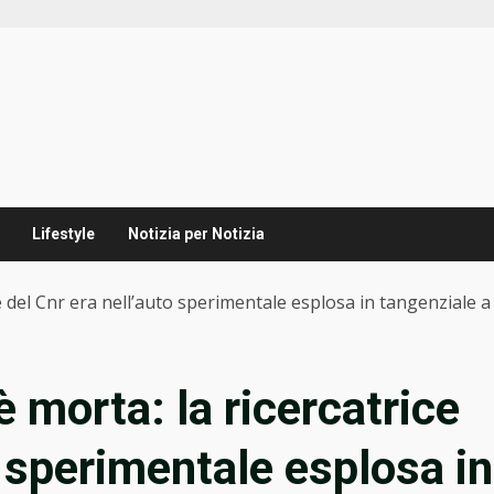
Lifestyle
Notizia per Notizia
ce del Cnr era nell’auto sperimentale esplosa in tangenziale 
è morta: la ricercatrice
o sperimentale esplosa in