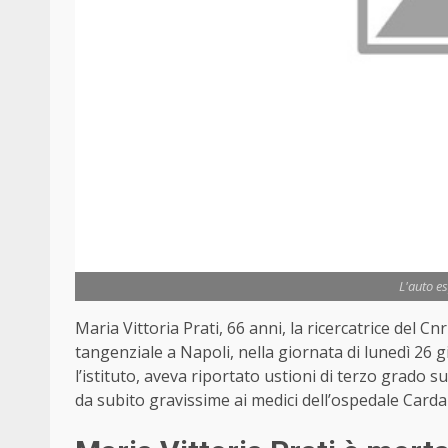
L'auto e
Maria Vittoria Prati, 66 anni, la ricercatrice del C
tangenziale a Napoli, nella giornata di lunedì 26
l’istituto, aveva riportato ustioni di terzo grado su
da subito gravissime ai medici dell’ospedale Cardar