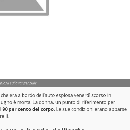
splosa sulla tangenziale
nr che era a bordo dell’auto esplosa venerdì scorso in
 giugno è morta. La donna, un punto di riferimento per
l
90 per cento del corpo.
Le sue condizioni erano apparse
elli.