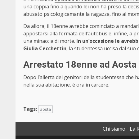
una coppia fino a quando lei non ha preso la decisi
abusato psicologicamante la ragazza, fino al mom
Da allora, il 18enne avrebbe cominciato a mandarl
appostarsi alla fermata dell’autobus e, infine, a 
una minaccia di morte.
In un’occasione le avrebbe
Giulia Cecchettin
, la studentessa uccisa dal suo 
Arrestato 18enne ad Aosta
Dopo l’allerta dei genitori della studentessa che ha
nella sua abitazione, è ora in carcere.
Tags:
aosta
Chi siamo
La 