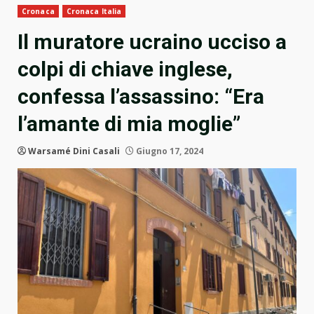
Cronaca
Cronaca Italia
Il muratore ucraino ucciso a
colpi di chiave inglese,
confessa l’assassino: “Era
l’amante di mia moglie”
Warsamé Dini Casali
Giugno 17, 2024