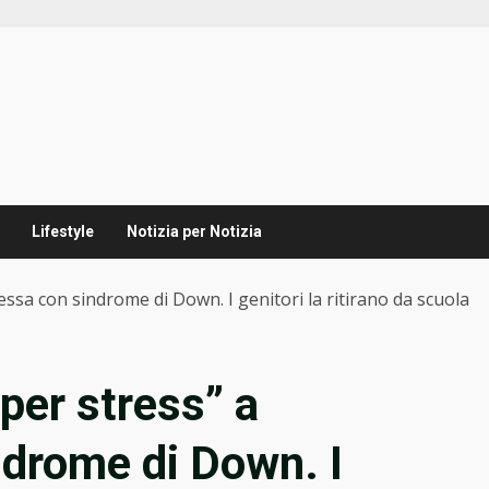
Lifestyle
Notizia per Notizia
ssa con sindrome di Down. I genitori la ritirano da scuola
per stress” a
drome di Down. I