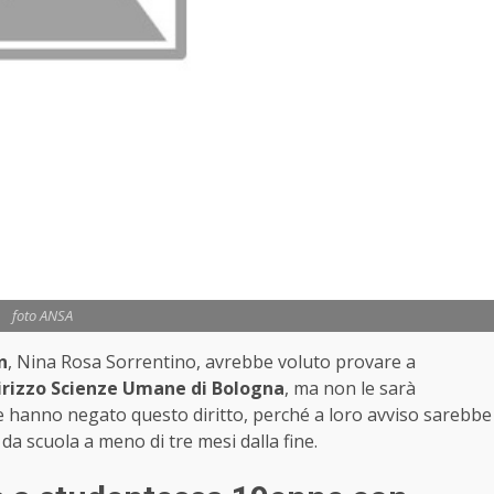
foto ANSA
n
, Nina Rosa Sorrentino, avrebbe voluto provare a
dirizzo Scienze Umane di Bologna
, ma non le sarà
i, le hanno negato questo diritto, perché a loro avviso sarebbe
a da scuola a meno di tre mesi dalla fine.