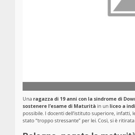
Una
ragazza di 19 anni con la sindrome di Dow
sostenere l’esame di Maturità
in un
liceo a in
possibile. I docenti dell’istituto superiore, infatt
stato “troppo stressante” per lei. Così, si è ritirat