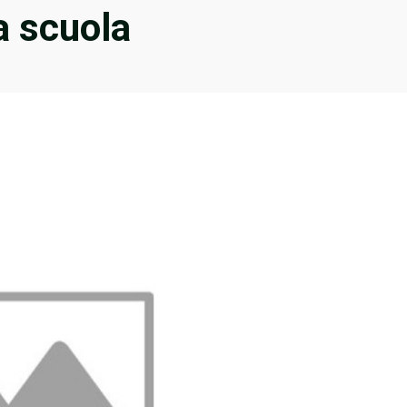
da scuola