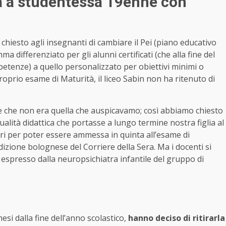
à a studentessa 19enne con
 chiesto agli insegnanti di cambiare il Pei (piano educativo
a differenziato per gli alunni certificati (che alla fine del
etenze) a quello personalizzato per obiettivi minimi o
roprio esame di Maturità, il liceo Sabin non ha ritenuto di
ne che non era quella che auspicavamo; così abbiamo chiesto
alità didattica che portasse a lungo termine nostra figlia al
ri per poter essere ammessa in quinta all’esame di
edizione bolognese del Corriere della Sera. Ma i docenti si
 espresso dalla neuropsichiatra infantile del gruppo di
mesi dalla fine dell’anno scolastico,
hanno deciso di ritirarla