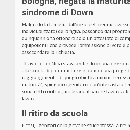
Bologna, negata la maturit
sindrome di Down
Malgrado la famiglia dall’inizio del triennio avesse
individualizzato) della figlia, passando dal programm
quinquennio fa ottenere solo un attestato di comp
equipollenti, che prevede l’ammissione al vero e p
assecondare la richiesta.
“Il lavoro con Nina stava andando in una direzio
alla scuola di poter mettere in campo una progettu
raggiungimento di quegli obiettivi minimi necessa
maturità”, spiegano i genitori in un’intervista all’
sono detti contrari, malgrado il parere favorevole
lavoro.
Il ritiro da scuola
E così, i genitori della giovane studentessa, a tre 