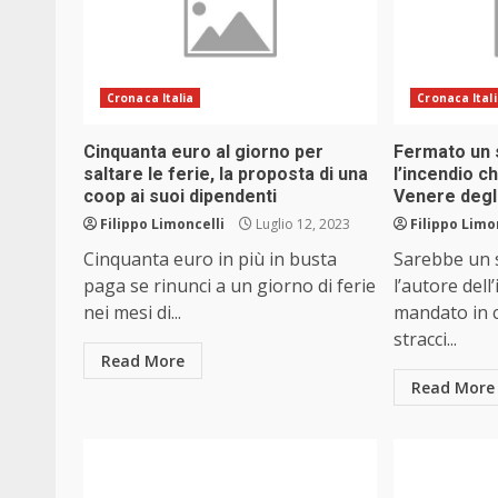
Cronaca Italia
Cronaca Ital
​Cinquanta euro al giorno per
Fermato un 
saltare le ferie, la proposta di una
l’incendio ch
coop ai suoi dipendenti
Venere degli
Filippo Limoncelli
Luglio 12, 2023
Filippo Limo
Cinquanta euro in più in busta
Sarebbe un s
paga se rinunci a un giorno di ferie
l’autore dell
nei mesi di...
mandato in c
stracci...
Read More
Read More