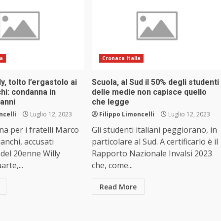
ia
Cronaca Italia
y, tolto l’ergastolo ai
Scuola, al Sud il 50% degli studenti
chi: condanna in
delle medie non capisce quello
 anni
che legge
ncelli
Luglio 12, 2023
Filippo Limoncelli
Luglio 12, 2023
na per i fratelli Marco
Gli studenti italiani peggiorano, in
ianchi, accusati
particolare al Sud. A certificarlo è il
 del 20enne Willy
Rapporto Nazionale Invalsi 2023
rte,...
che, come...
Read More