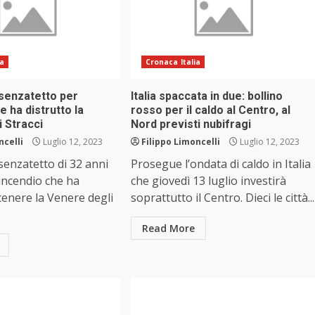
ia
Cronaca Italia
senzatetto per
Italia spaccata in due: bollino
e ha distrutto la
rosso per il caldo al Centro, al
 Stracci
Nord previsti nubifragi
ncelli
Luglio 12, 2023
Filippo Limoncelli
Luglio 12, 2023
enzatetto di 32 anni
Prosegue l’ondata di caldo in Italia
’incendio che ha
che giovedì 13 luglio investirà
enere la Venere degli
soprattutto il Centro. Dieci le città...
Read More