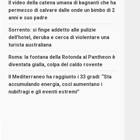
Il video della catena umana di bagnanti che ha
permesso di salvare dalle onde un bimbo di 2
anni e suo padre
Sorrento: si finge addetto alle pulizie
dell’hotel, deruba e cerca di violentare una
turista australiana
Roma: la fontana della Rotonda al Pantheon è
diventata gialla, colpa del caldo rovente
Il Mediterraneo ha raggiunto i 33 gradi: “Sta
accumulando energia, così aumentano i
nubifragi e gli eventi estremi”