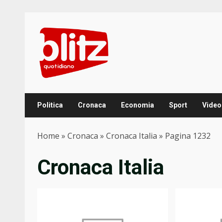
Skip
to
content
Politica
Cronaca
Economia
Sport
Video
Home
»
Cronaca
»
Cronaca Italia
»
Pagina 1232
Cronaca Italia