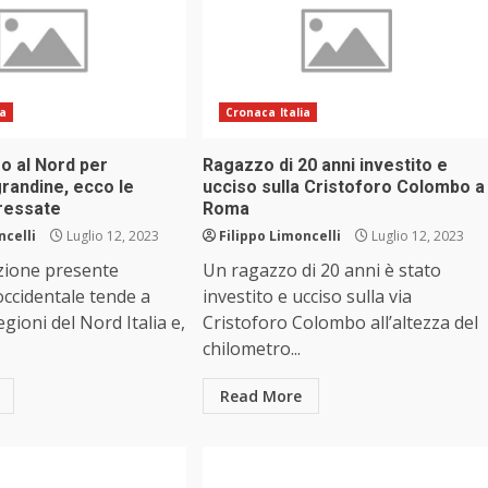
ia
Cronaca Italia
o al Nord per
Ragazzo di 20 anni investito e
grandine, ecco le
ucciso sulla Cristoforo Colombo a
eressate
Roma
ncelli
Luglio 12, 2023
Filippo Limoncelli
Luglio 12, 2023
zione presente
Un ragazzo di 20 anni è stato
occidentale tende a
investito e ucciso sulla via
egioni del Nord Italia e,
Cristoforo Colombo all’altezza del
chilometro...
Read More