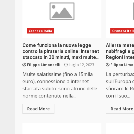
Cronaca Italia
Cronaca Ital
Come funziona la nuova legge
Allerta mete
contro la pirateria online: internet
nubifragi e 
staccato in 30 minuti, maxi multe…
Regioni int
Filippo Limoncelli
Luglio 12, 2023
Filippo Limo
Multe salatissime (fino a 15mila
La perturba
euro), connessione a internet
sull’Europa 
staccata subito: sono alcune delle
sfiorare le R
norme contenute nella...
con il suo...
Read More
Read More