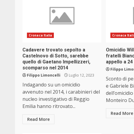
Cronaca Italia
Cronaca Ital
Cadavere trovato sepolto a
Omicidio Will
Castelnovo di Sotto, sarebbe
fratelli Bian
quello di Gaetano Impellizzeri,
appello a 24
scomparso nel 2014
Filippo Limo
Filippo Limoncelli
Luglio 12, 2023
Sconto di pe
Indagando su un omicidio
e Gabriele B
avvenuto nel 2014, i carabinieri del
dell’omicidio
nucleo investigativo di Reggio
Monteiro Dua
Emilia hanno ritrovato...
Read More
Read More