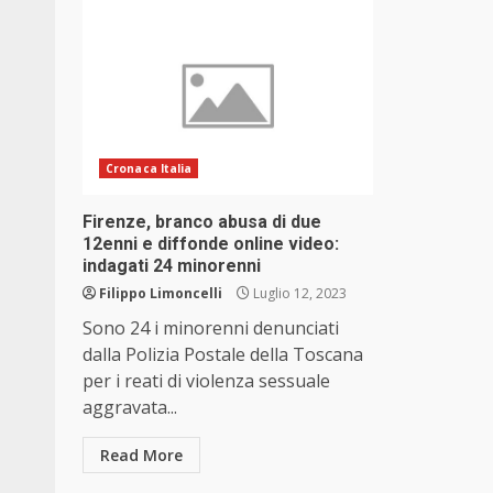
Cronaca Italia
Firenze, branco abusa di due
12enni e diffonde online video:
indagati 24 minorenni
Filippo Limoncelli
Luglio 12, 2023
Sono 24 i minorenni denunciati
dalla Polizia Postale della Toscana
per i reati di violenza sessuale
aggravata...
Read More