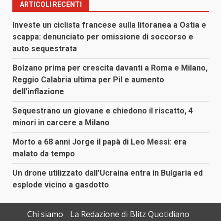
ARTICOLI RECENTI
Investe un ciclista francese sulla litoranea a Ostia e
scappa: denunciato per omissione di soccorso e
auto sequestrata
Bolzano prima per crescita davanti a Roma e Milano,
Reggio Calabria ultima per Pil e aumento
dell’inflazione
Sequestrano un giovane e chiedono il riscatto, 4
minori in carcere a Milano
Morto a 68 anni Jorge il papà di Leo Messi: era
malato da tempo
Un drone utilizzato dall’Ucraina entra in Bulgaria ed
esplode vicino a gasdotto
Chi siamo
La Redazione di Blitz Quotidiano